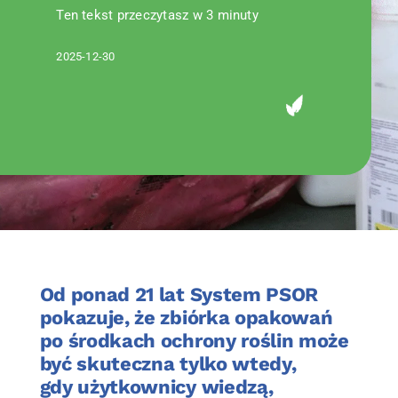
Kontakt
Ten tekst przeczytasz w 3 minuty
SZUKAJ
2025-12-30
Od ponad 21 lat System PSOR
pokazuje, że zbiórka opakowań
po środkach ochrony roślin może
być skuteczna tylko wtedy,
gdy użytkownicy wiedzą,