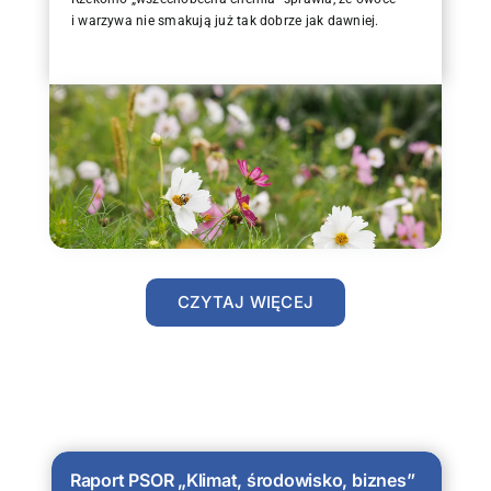
i warzywa nie smakują już tak dobrze jak dawniej.
CZYTAJ WIĘCEJ
Raport PSOR „Klimat, środowisko, biznes”