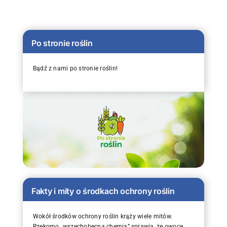
Po stronie roślin
Bądź z nami po stronie roślin!
Fakty i mity o środkach ochrony roślin
Wokół środków ochrony roślin krąży wiele mitów.
Rzekomo „wszechobecna chemia” sprawia, że owoce