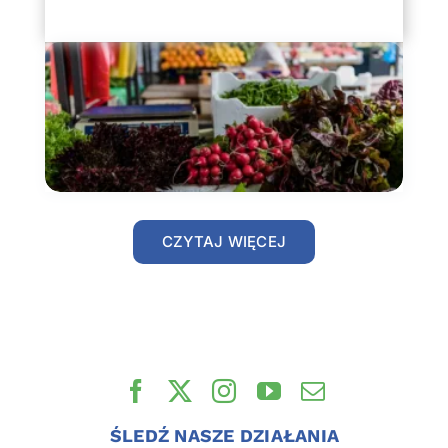
CZYTAJ WIĘCEJ
ŚLEDŹ NASZE DZIAŁANIA