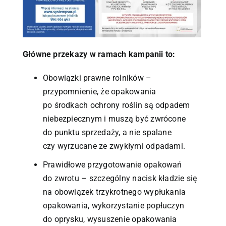
Główne przekazy w ramach kampanii to:
Obowiązki prawne rolników –
przypomnienie, że opakowania
po środkach ochrony roślin są odpadem
niebezpiecznym i muszą być zwrócone
do punktu sprzedaży, a nie spalane
czy wyrzucane ze zwykłymi odpadami.
Prawidłowe przygotowanie opakowań
do zwrotu – szczególny nacisk kładzie się
na obowiązek trzykrotnego wypłukania
opakowania, wykorzystanie popłuczyn
do oprysku, wysuszenie opakowania