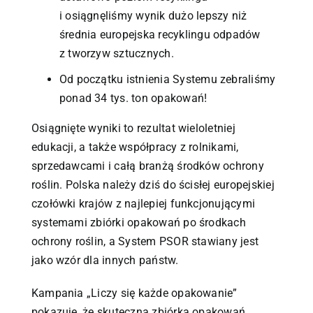
i osiągnęliśmy wynik dużo lepszy niż
średnia europejska recyklingu odpadów
z tworzyw sztucznych.
Od początku istnienia Systemu zebraliśmy
ponad 34 tys. ton opakowań!
Osiągnięte wyniki to rezultat wieloletniej
edukacji, a także współpracy z rolnikami,
sprzedawcami i całą branżą środków ochrony
roślin. Polska należy dziś do ścisłej europejskiej
czołówki krajów z najlepiej funkcjonującymi
systemami zbiórki opakowań po środkach
ochrony roślin, a System PSOR stawiany jest
jako wzór dla innych państw.
Kampania „Liczy się każde opakowanie”
pokazuje, że skuteczna zbiórka opakowań