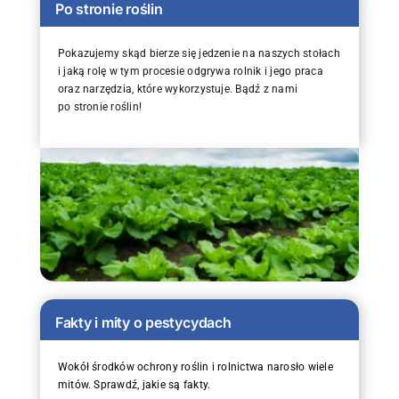
Po stronie roślin
Pokazujemy skąd bierze się jedzenie na naszych stołach
i jaką rolę w tym procesie odgrywa rolnik i jego praca
oraz narzędzia, które wykorzystuje. Bądź z nami
po stronie roślin!
Fakty i mity o pestycydach
Wokół środków ochrony roślin i rolnictwa narosło wiele
mitów. Sprawdź, jakie są fakty.