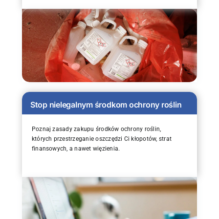
Stop nielegalnym środkom ochrony roślin
Poznaj zasady zakupu środków ochrony roślin,
których przestrzeganie oszczędzi Ci kłopotów, strat
finansowych, a nawet więzienia.