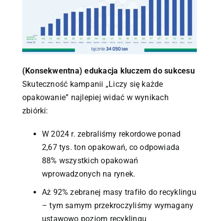
(Konsekwentna) edukacja kluczem do sukcesu
Skuteczność kampanii „Liczy się każde
opakowanie” najlepiej widać w wynikach
zbiórki:
W 2024 r. zebraliśmy rekordowe ponad
2,67 tys. ton opakowań, co odpowiada
88% wszystkich opakowań
wprowadzonych na rynek.
Aż 92% zebranej masy trafiło do recyklingu
– tym samym przekroczyliśmy wymagany
ustawowo poziom recyklingu