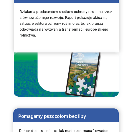
Działania producentów środków ochrony roślin na rzecz
zrównoważonego rozwoju. Raport pokazuje aktualną
sytuację sektora ochrony roślin oraz to, jak branża
odpowiada na wyzwania transformacji europejskiego
rolnictwa.
Pomagamy pszczołom bez lipy
Dołącz do nas i zobacz, jak mądrze pomagać owadom