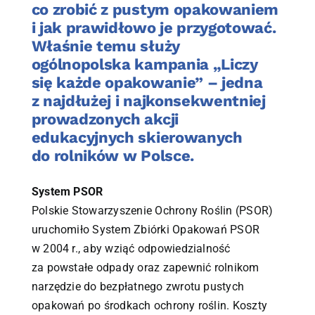
co zrobić z pustym opakowaniem
i jak prawidłowo je przygotować.
Właśnie temu służy
ogólnopolska kampania „Liczy
się każde opakowanie” – jedna
z najdłużej i najkonsekwentniej
prowadzonych akcji
edukacyjnych skierowanych
do rolników w Polsce.
System PSOR
Polskie Stowarzyszenie Ochrony Roślin (PSOR)
uruchomiło System Zbiórki Opakowań PSOR
w 2004 r., aby wziąć odpowiedzialność
za powstałe odpady oraz zapewnić rolnikom
narzędzie do bezpłatnego zwrotu pustych
opakowań po środkach ochrony roślin. Koszty