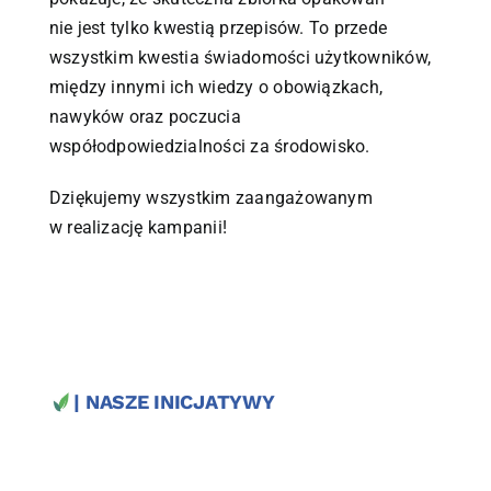
nie jest tylko kwestią przepisów. To przede
wszystkim kwestia świadomości użytkowników,
między innymi ich wiedzy o obowiązkach,
nawyków oraz poczucia
współodpowiedzialności za środowisko.
Dziękujemy wszystkim zaangażowanym
w realizację kampanii!
| NASZE INICJATYWY